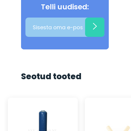
Telli uudised:
Seotud tooted