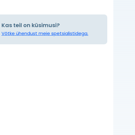
Kas teil on küsimusi?
Võtke ühendust meie spetsialistidega.