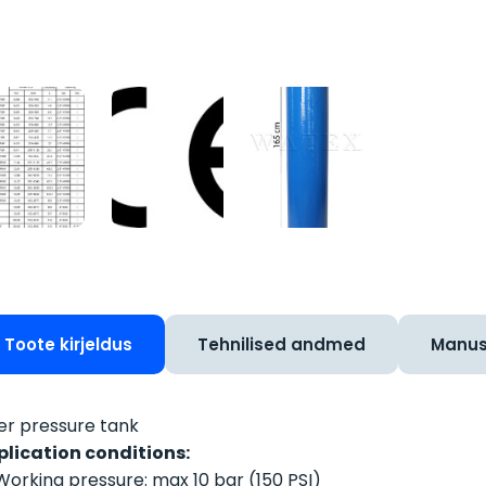
Toote kirjeldus
Tehnilised andmed
Manu
ter pressure tank
plication conditions:
Working pressure: max 10 bar (150 PSI)