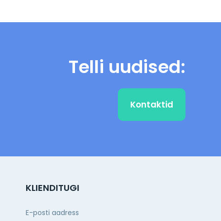
Telli uudised:
Kontaktid
KLIENDITUGI
E-posti aadress