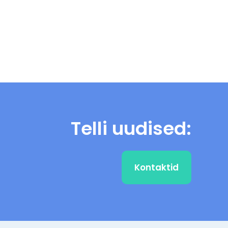
Telli uudised:
Kontaktid