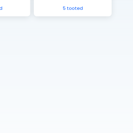
d
5 tooted