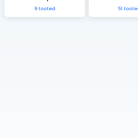
9 tooted
51 toote