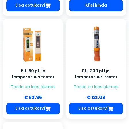
Lisa ostukorvi
Küsi hinda
PH-80 pH ja
PH-200 pH ja
temperatuuri tester
temperatuuri tester
Toode on laos olemas
Toode on laos olemas
€ 53.95
€ 121.03
Lisa ostukorvi
Lisa ostukorvi