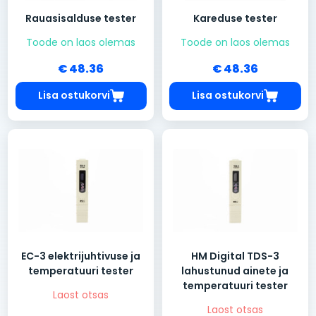
Rauasisalduse tester
Kareduse tester
Toode on laos olemas
Toode on laos olemas
€ 48.36
€ 48.36
Lisa ostukorvi
Lisa ostukorvi
EC-3 elektrijuhtivuse ja
HM Digital TDS-3
temperatuuri tester
lahustunud ainete ja
temperatuuri tester
Laost otsas
Laost otsas