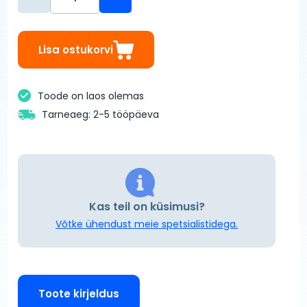
Lisa ostukorvi
Toode on laos olemas
Tarneaeg: 2-5 tööpäeva
Kas teil on küsimusi?
Võtke ühendust meie spetsialistidega.
Toote kirjeldus