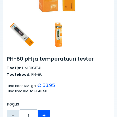
PH-80 pH ja temperatuuri tester
Tootja:
HM DIGITAL
Tootekood:
PH-80
€ 53.95
Hind koos KM-ga
Hind ilma KM-ta
€ 43.50
Kogus
-
+