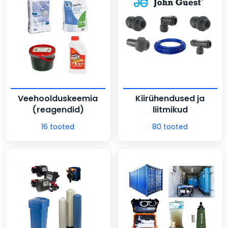
Veehoolduskeemia
Kiirühendused ja
(reagendid)
liitmikud
16 tooted
80 tooted