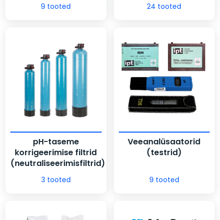
9 tooted
24 tooted
pH-taseme
Veeanalüsaatorid
korrigeerimise filtrid
(testrid)
(neutraliseerimisfiltrid)
3 tooted
9 tooted