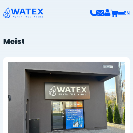
EN
Meist