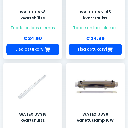
WATEX UVS8
WATEX UVS-45
kvartshülss
kvartshülss
Toode on laos olemas
Toode on laos olemas
€ 24.80
€ 24.80
Lisa ostukorvi
Lisa ostukorvi
WATEX UVS18
WATEX UVS8
kvartshülss
vahetuslamp 16W