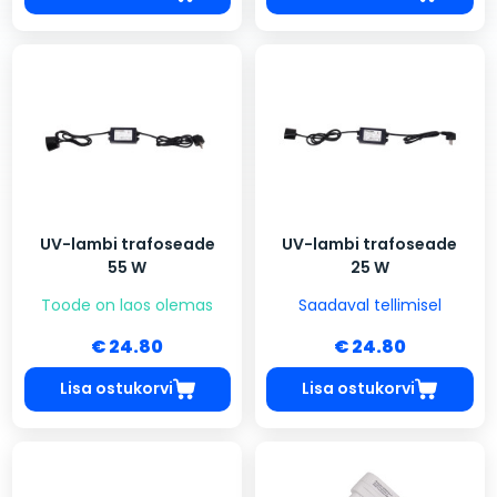
UV-lambi trafoseade
UV-lambi trafoseade
55 W
25 W
Toode on laos olemas
Saadaval tellimisel
€ 24.80
€ 24.80
Lisa ostukorvi
Lisa ostukorvi