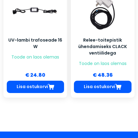
UV-lambi trafoseade 16
Relee-toitepistik
W
ühendamiseks CLACK
ventiilidega
Toode on laos olemas
Toode on laos olemas
€ 24.80
€ 48.36
Lisa ostukorvi
Lisa ostukorvi