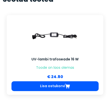
UV-lambi trafoseade 16 W
Toode on laos olemas
€ 24.80
Lisa ostukorvi