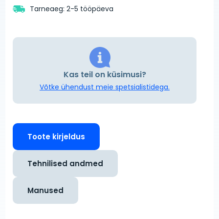
Tarneaeg: 2-5 tööpäeva
Kas teil on küsimusi?
Võtke ühendust meie spetsialistidega.
Toote kirjeldus
Tehnilised andmed
Manused