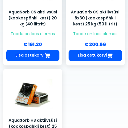
AquaSorb CS aktiivsüsi
AquaSorb CS aktiivsüsi
(kookospähkli kest) 20
8x30 (kookospähkli
kg (40 liitrit)
kest) 25 kg (50 liitrit)
Toode on laos olemas
Toode on laos olemas
€ 161.20
€ 200.86
Lisa ostukorvi
Lisa ostukorvi
AquaSorb HS aktiivsüsi
(kookospähkli kest) 25