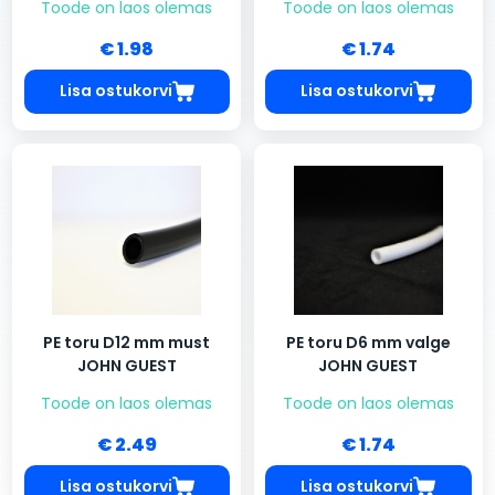
Toode on laos olemas
Toode on laos olemas
€ 1.98
€ 1.74
Lisa ostukorvi
Lisa ostukorvi
PE toru D12 mm must
PE toru D6 mm valge
JOHN GUEST
JOHN GUEST
Toode on laos olemas
Toode on laos olemas
€ 2.49
€ 1.74
Lisa ostukorvi
Lisa ostukorvi