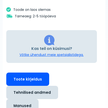
Toode on laos olemas
Tarneaeg: 2-5 tööpäeva
Kas teil on küsimusi?
Võtke ühendust meie spetsialistidega.
Toote kirjeldus
Tehnilised andmed
Manused