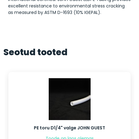
excellent resistance to environmental stress cracking
as measured by ASTM D-1693 (10% IGEPAL).
Seotud tooted
PE toru D1/4" valge JOHN GUEST
Toode on laos olemas