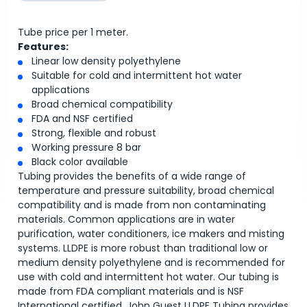
Tube price per 1 meter.
Features:
Linear low density polyethylene
Suitable for cold and intermittent hot water
applications
Broad chemical compatibility
FDA and NSF certified
Strong, flexible and robust
Working pressure 8 bar
Black color available
Tubing provides the benefits of a wide range of
temperature and pressure suitability, broad chemical
compatibility and is made from non contaminating
materials. Common applications are in water
purification, water conditioners, ice makers and misting
systems. LLDPE is more robust than traditional low or
medium density polyethylene and is recommended for
use with cold and intermittent hot water. Our tubing is
made from FDA compliant materials and is NSF
International certified. John Guest LLDPE Tubing provides