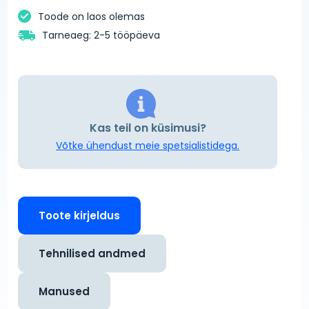
Toode on laos olemas
Tarneaeg: 2-5 tööpäeva
Kas teil on küsimusi?
Võtke ühendust meie spetsialistidega.
Toote kirjeldus
Tehnilised andmed
Manused