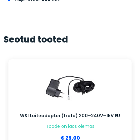
Seotud tooted
WS1 toiteadapter (trafo) 200–240V–15V EU
Toode on laos olemas
€ 25.00