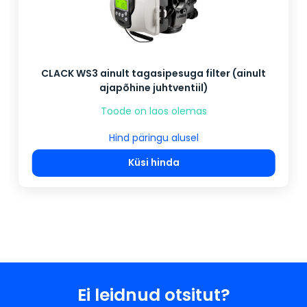
CLACK WS3 ainult tagasipesuga filter (ainult
ajapõhine juhtventiil)
Toode on laos olemas
Hind päringu alusel
Küsi hinda
Ei leidnud otsitut?