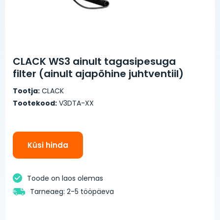
CLACK WS3 ainult tagasipesuga
filter (ainult ajapõhine juhtventiil)
Tootja:
CLACK
Tootekood:
V3DTA-XX
Küsi hinda
Toode on laos olemas
Tarneaeg: 2-5 tööpäeva