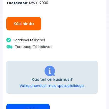
Tootekood:
MWTP2000
Küsi hinda
Saadaval tellimisel
Tarneaeg: Tööpäevad
Kas teil on küsimusi?
Võtke ühendust meie spetsialistidega.