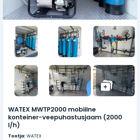
WATEX MWTP2000 mobiilne
konteiner-veepuhastusjaam (2000
l/h)
Tootja:
WATEX