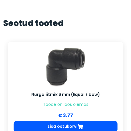
Seotud tooted
Nurgaliitmik 6 mm (Equal Elbow)
Toode on laos olemas
€ 3.77
Lisa ostukorvi