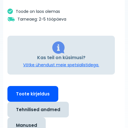
Toode on laos olemas
Tarneaeg: 2-5 tööpäeva
Kas teil on küsimusi?
Võtke ühendust meie spetsialistidega.
Toote kirjeldus
Tehnilised andmed
Manused