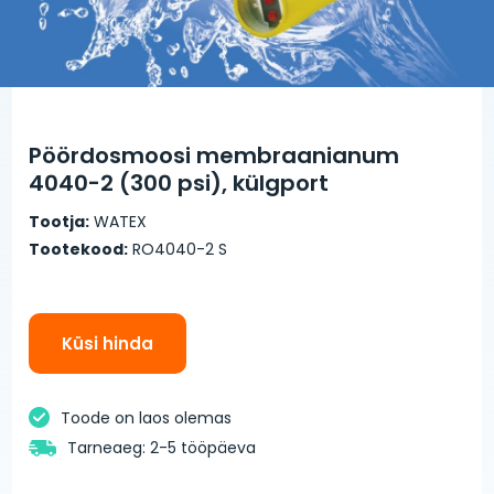
Pöördosmoosi membraanianum
4040-2 (300 psi), külgport
Tootja:
WATEX
Tootekood:
RO4040-2 S
Küsi hinda
Toode on laos olemas
Tarneaeg: 2-5 tööpäeva