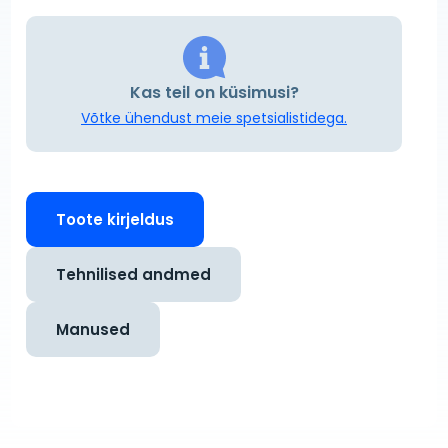
Kas teil on küsimusi?
Võtke ühendust meie spetsialistidega.
Toote kirjeldus
Tehnilised andmed
Manused