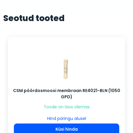
Seotud tooted
CSM pöördosmoosi membraan RE4021-BLN (1050
GPD)
Toode on laos olemas
Hind päringu alusel
Küsi hinda