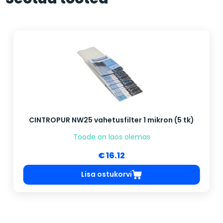
CINTROPUR NW25 vahetusfilter 1 mikron (5 tk)
Toode on laos olemas
€ 16.12
Lisa ostukorvi