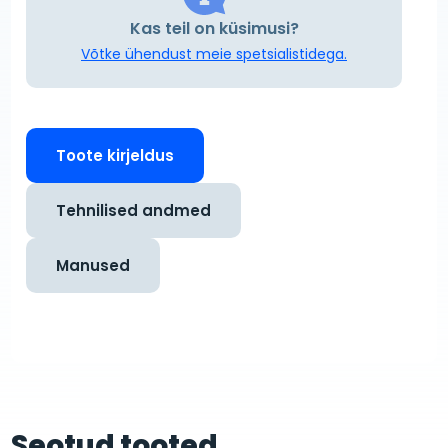
Kas teil on küsimusi?
Võtke ühendust meie spetsialistidega.
Toote kirjeldus
Tehnilised andmed
Manused
Seotud tooted