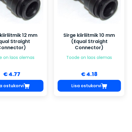
kiirliitmik 12 mm
Sirge kiirliitmik 10 mm
qual Straight
(Equal Straight
Connector)
Connector)
e on laos olemas
Toode on laos olemas
€ 4.77
€ 4.18
sa ostukorvi
Lisa ostukorvi