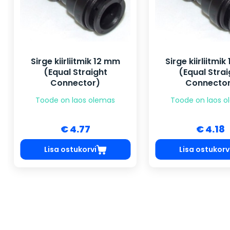
Sirge kiirliitmik 12 mm
Sirge kiirliitmi
(Equal Straight
(Equal Strai
Connector)
Connecto
Toode on laos olemas
Toode on laos 
€ 4.77
€ 4.18
Lisa ostukorvi
Lisa ostukorv