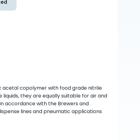
sed
k acetal copolymer with food grade nitrile
liquids, they are equally suitable for air and
 in accordance with the Brewers and
dispense lines and pneumatic applications