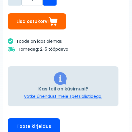
Lisa ostukorvi
Toode on laos olemas
Tarneaeg: 2-5 tööpäeva
Kas teil on küsimusi?
Võtke ühendust meie spetsialistidega.
Toote kirjeldus