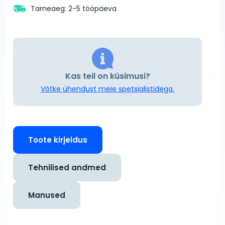
Tarneaeg: 2-5 tööpäeva
Kas teil on küsimusi?
Võtke ühendust meie spetsialistidega.
Toote kirjeldus
Tehnilised andmed
Manused