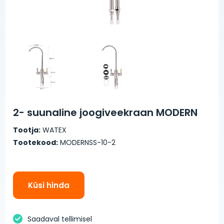
2- suunaline joogiveekraan MODERN
Tootja:
WATEX
Tootekood:
MODERNSS-10-2
Küsi hinda
Saadaval tellimisel