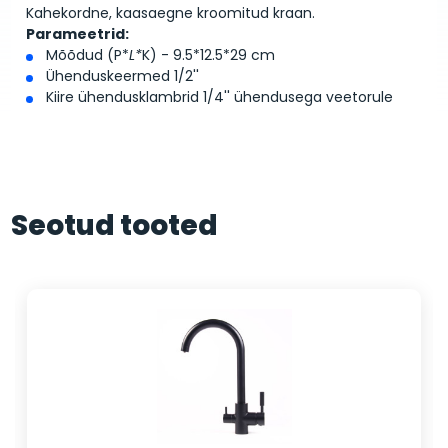
Kahekordne, kaasaegne kroomitud kraan.
Parameetrid:
Mõõdud (P*
L*
K) - 9.5*12.5*29 cm
Ühenduskeermed 1/2''
Kiire ühendusklambrid 1/4'' ühendusega veetorule
Seotud tooted