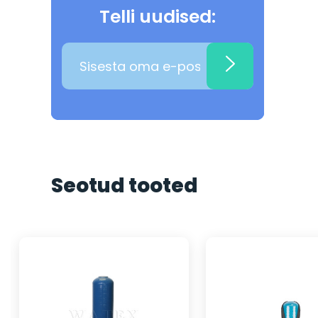
Telli uudised:
Seotud tooted