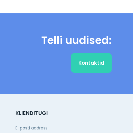
Telli uudised:
Kontaktid
KLIENDITUGI
E-posti aadress