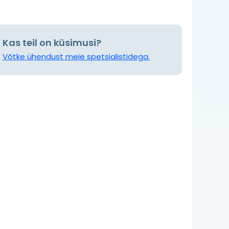
Kas teil on küsimusi?
Võtke ühendust meie spetsialistidega.