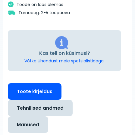
Toode on laos olemas
Tarneaeg: 2-5 tööpäeva
Kas teil on küsimusi?
Võtke ühendust meie spetsialistidega.
Toote kirjeldus
Tehnilised andmed
Manused