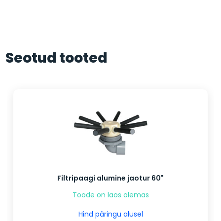
Seotud tooted
Filtripaagi alumine jaotur 60"
Toode on laos olemas
Hind päringu alusel