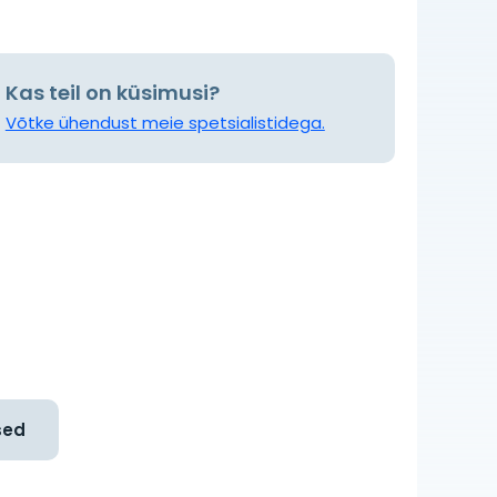
Kas teil on küsimusi?
Võtke ühendust meie spetsialistidega.
sed