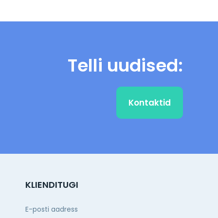
Telli uudised:
Kontaktid
KLIENDITUGI
E-posti aadress