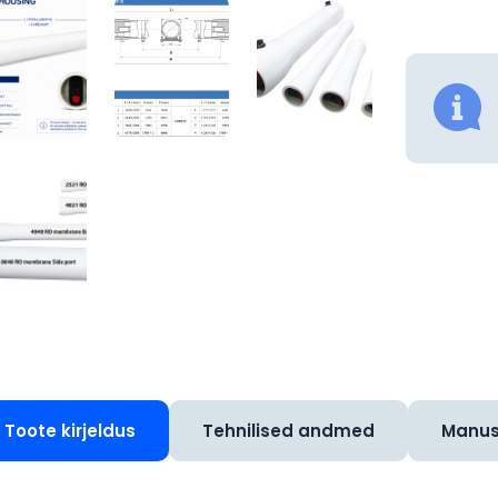
Toote kirjeldus
Tehnilised andmed
Manu