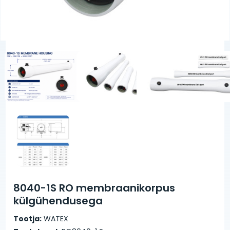
8040-1S RO membraanikorpus
külgühendusega
Tootja:
WATEX