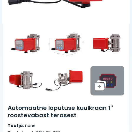
Automaatne loputuse kuulkraan 1''
roostevabast terasest
Tootja:
none