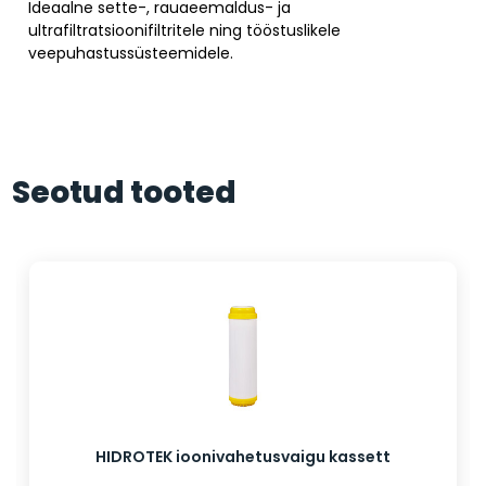
Ideaalne sette-, rauaeemaldus- ja
ultrafiltratsioonifiltritele ning tööstuslikele
veepuhastussüsteemidele.
Seotud tooted
HIDROTEK ioonivahetusvaigu kassett