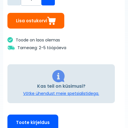
Lisa ostukorvi
Toode on laos olemas
Tarneaeg: 2-5 tööpäeva
Kas teil on küsimusi?
Võtke ühendust meie spetsialistidega.
Toote kirjeldus