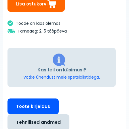
Lisa ostukorvi
Toode on laos olemas
Tarneaeg: 2-5 tööpäeva
Kas teil on küsimusi?
Võtke ühendust meie spetsialistidega.
Toote kirjeldus
Tehnilised andmed