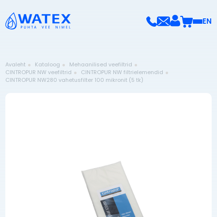
EN
Avaleht
Kataloog
Mehaanilised veefiltrid
CINTROPUR NW veefiltrid
CINTROPUR NW filtrielemendid
CINTROPUR NW280 vahetusfilter 100 mikronit (5 tk)