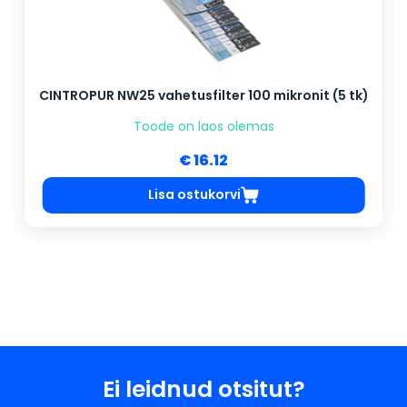
CINTROPUR NW25 vahetusfilter 100 mikronit (5 tk)
Toode on laos olemas
€ 16.12
Lisa ostukorvi
Ei leidnud otsitut?