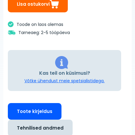
Lisa ostukorvi
Toode on laos olemas
Tarneaeg: 2-5 tööpäeva
Kas teil on küsimusi?
Võtke ühendust meie spetsialistidega.
Toote kirjeldus
Tehnilised andmed