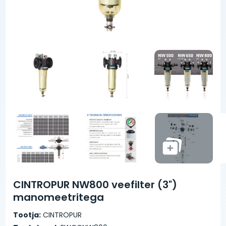
CINTROPUR NW800 veefilter (3")
manomeetritega
Tootja:
CINTROPUR