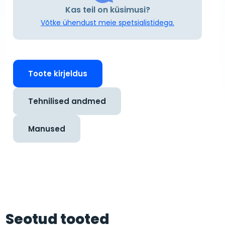
Kas teil on küsimusi?
Võtke ühendust meie spetsialistidega.
Toote kirjeldus
Tehnilised andmed
Manused
Seotud tooted