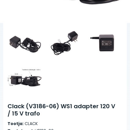
Clack (V3186-06) WS1 adapter 120 V
/ 15 V trafo
Tootja:
CLACK