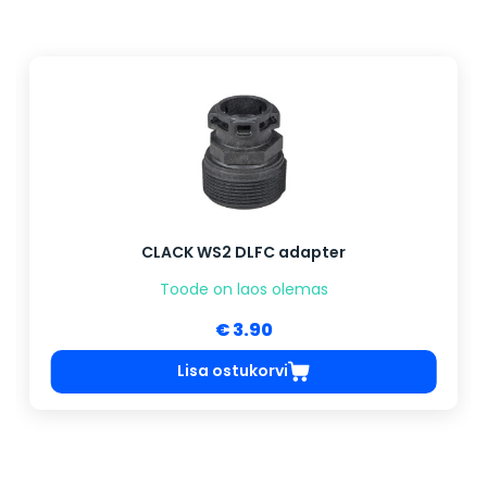
CLACK WS2 DLFC adapter
Toode on laos olemas
€ 3.90
Lisa ostukorvi