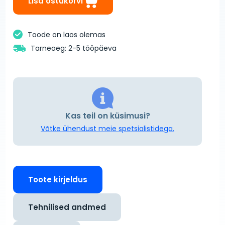
Lisa ostukorvi
Toode on laos olemas
Tarneaeg: 2-5 tööpäeva
Kas teil on küsimusi?
Võtke ühendust meie spetsialistidega.
Toote kirjeldus
Tehnilised andmed