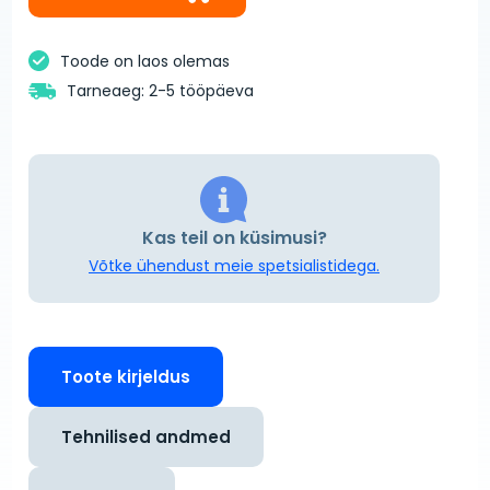
Toode on laos olemas
Tarneaeg: 2-5 tööpäeva
Kas teil on küsimusi?
Võtke ühendust meie spetsialistidega.
Toote kirjeldus
Tehnilised andmed