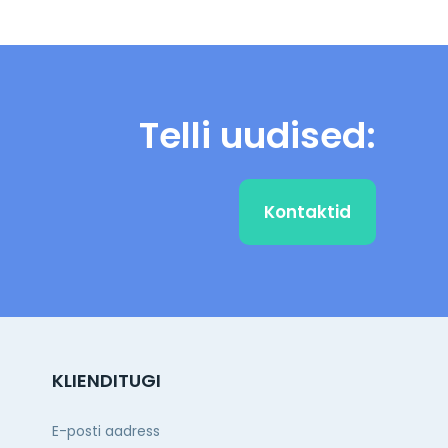
Telli uudised:
Kontaktid
KLIENDITUGI
E-posti aadress