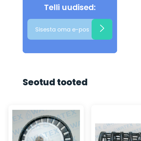
Telli uudised:
Seotud tooted