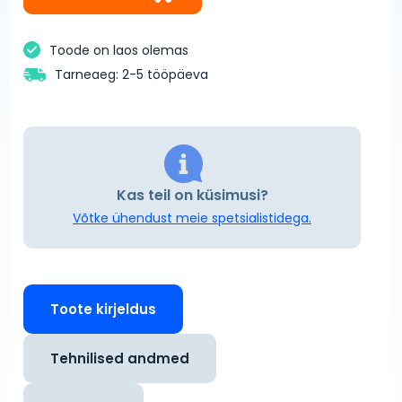
Toode on laos olemas
Tarneaeg: 2-5 tööpäeva
Kas teil on küsimusi?
Võtke ühendust meie spetsialistidega.
Toote kirjeldus
Tehnilised andmed