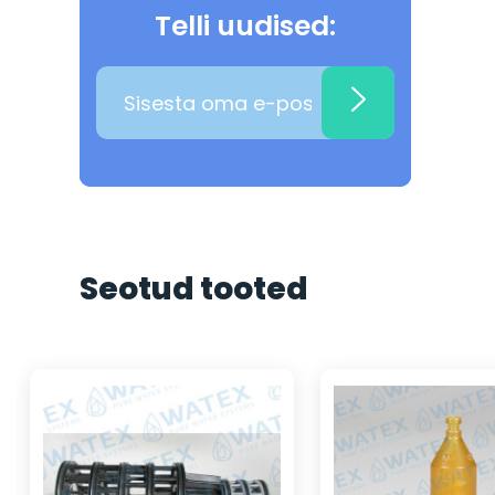
Telli uudised:
Seotud tooted