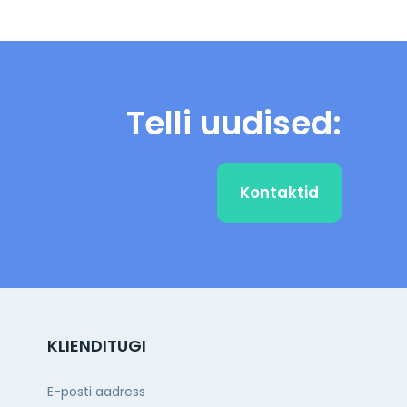
Telli uudised:
Kontaktid
KLIENDITUGI
E-posti aadress