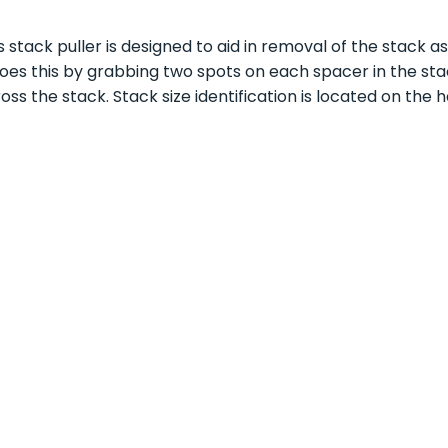
s stack puller is designed to aid in removal of the stack 
does this by grabbing two spots on each spacer in the sta
oss the stack. Stack size identification is located on the h