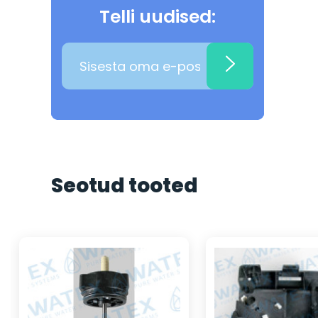
Telli uudised:
Seotud tooted