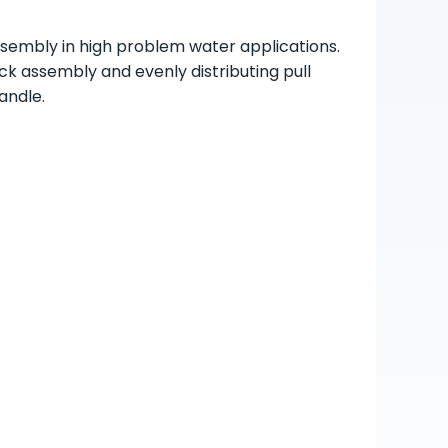
assembly in high problem water applications.
ck assembly and evenly distributing pull
andle.