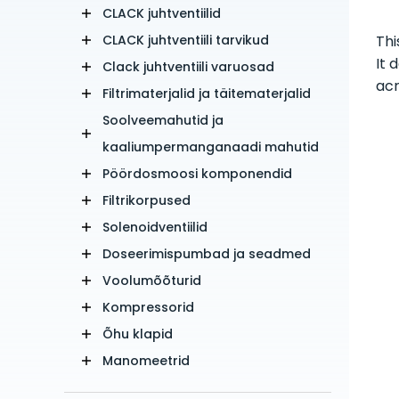
CLACK juhtventiilid
CLACK juhtventiili tarvikud
Thi
It 
Clack juhtventiili varuosad
acr
Filtrimaterjalid ja täitematerjalid
Soolveemahutid ja
kaaliumpermanganaadi mahutid
Pöördosmoosi komponendid
Filtrikorpused
Solenoidventiilid
Doseerimispumbad ja seadmed
Voolumõõturid
Kompressorid
Õhu klapid
Manomeetrid