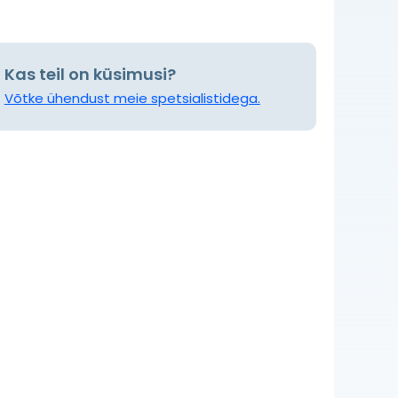
Kas teil on küsimusi?
Võtke ühendust meie spetsialistidega.