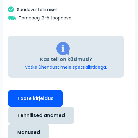
Saadaval tellimisel
Tarneaeg: 2-5 tööpäeva
Kas teil on küsimusi?
Võtke ühendust meie spetsialistidega.
Toote kirjeldus
Tehnilised andmed
Manused