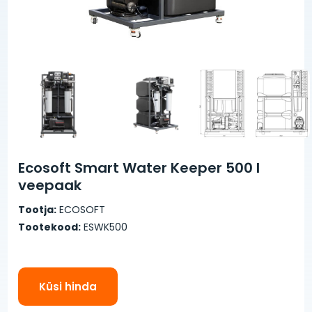
Ecosoft Smart Water Keeper 500 l
veepaak
Tootja:
ECOSOFT
Tootekood:
ESWK500
Küsi hinda