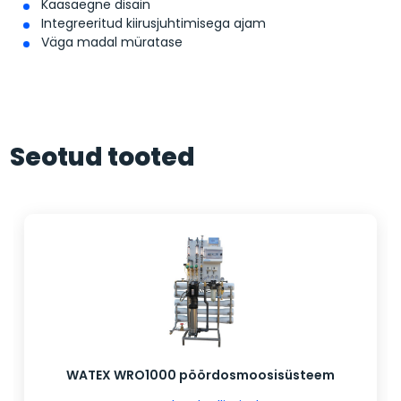
Kaasaegne disain
Integreeritud kiirusjuhtimisega ajam
Väga madal müratase
Seotud tooted
WATEX WRO1000 pöördosmoosisüsteem