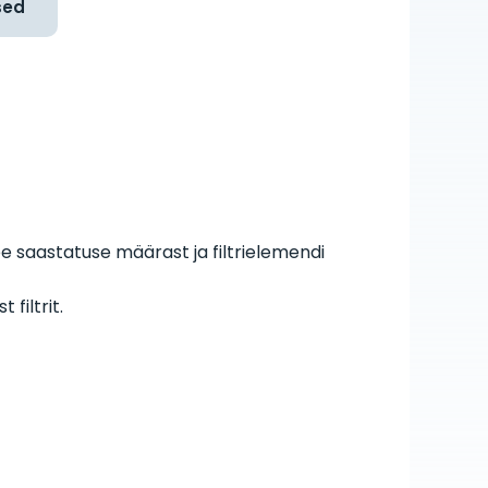
sed
e saastatuse määrast ja filtrielemendi
filtrit.