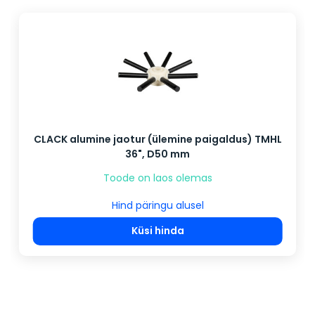
CLACK alumine jaotur (ülemine paigaldus) TMHL
36", D50 mm
Toode on laos olemas
Hind päringu alusel
Küsi hinda