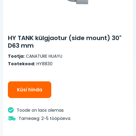
HY TANK külgjaotur (side mount) 30"
D63 mm
Tootja:
CANATURE HUAYU
Tootekood:
HY8830
Küsi hinda
Toode on laos olemas
Tarneaeg: 2-5 tööpäeva