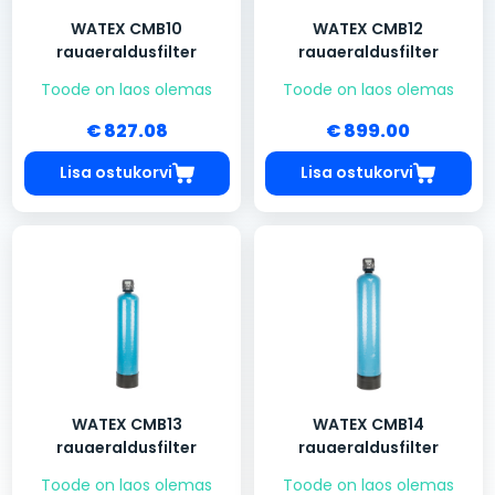
WATEX CMB10
WATEX CMB12
rauaeraldusfilter
rauaeraldusfilter
Toode on laos olemas
Toode on laos olemas
€ 827.08
€ 899.00
Lisa ostukorvi
Lisa ostukorvi
WATEX CMB13
WATEX CMB14
rauaeraldusfilter
rauaeraldusfilter
Toode on laos olemas
Toode on laos olemas