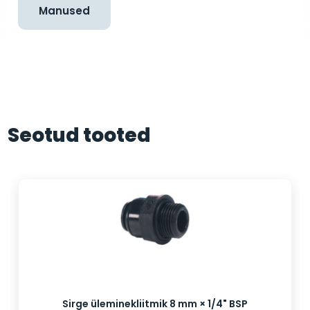
Manused
Seotud tooted
Sirge üleminekliitmik 8 mm × 1/4" BSP