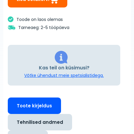
Toode on laos olemas
Tarneaeg: 2-5 tööpäeva
Kas teil on küsimusi?
Võtke ühendust meie spetsialistidega.
Toote kirjeldus
Tehnilised andmed