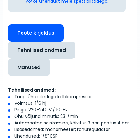
Võtke ühendust meie spetsialistidega.
Toote kirjeldus
Tehnilised andmed
Manused
Tehnilised andmed:
Tüüp: Ühe silindriga kolbkompressor
Võimsus: 1/6 hj
Pinge: 220–240 V / 50 Hz
Õhu väljund minutis: 23 l/min
Automaatne seiskamine, käivitus 3 bar, peatus 4 bar
Lisaseadmed: manomeeter; rõhuregulaator
Ühendused: 1/8" BSP