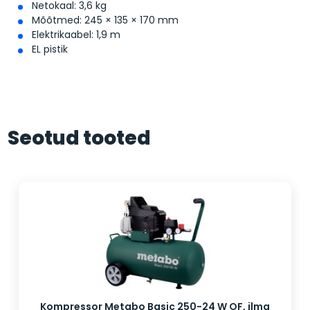
Netokaal: 3,6 kg
Mõõtmed: 245 × 135 × 170 mm
Elektrikaabel: 1,9 m
EL pistik
Seotud tooted
Kompressor Metabo Basic 250-24 W OF, ilma