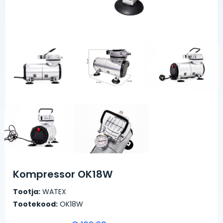
Kompressor OK18W
Tootja:
WATEX
Tootekood:
OK18W