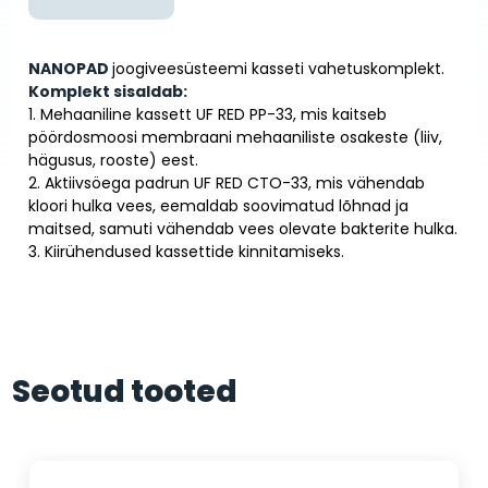
NANOPAD
joogiveesüsteemi kasseti vahetuskomplekt.
Komplekt sisaldab:
1. Mehaaniline kassett UF RED PP-33, mis kaitseb
pöördosmoosi membraani mehaaniliste osakeste (liiv,
hägusus, rooste) eest.
2. Aktiivsöega padrun UF RED CTO-33, mis vähendab
kloori hulka vees, eemaldab soovimatud lõhnad ja
maitsed, samuti vähendab vees olevate bakterite hulka.
3. Kiirühendused kassettide kinnitamiseks.
Seotud tooted