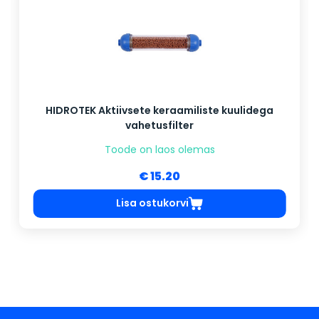
HIDROTEK Aktiivsete keraamiliste kuulidega
vahetusfilter
Toode on laos olemas
€ 15.20
Lisa ostukorvi