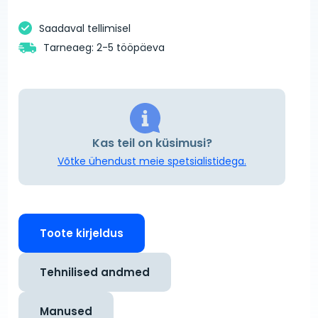
Saadaval tellimisel
Tarneaeg: 2-5 tööpäeva
Kas teil on küsimusi?
Võtke ühendust meie spetsialistidega.
Toote kirjeldus
Tehnilised andmed
Manused