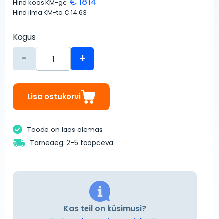
€ 18.14
Hind koos KM-ga
Hind ilma KM-ta
€ 14.63
Kogus
-
+
Lisa ostukorvi
Toode on laos olemas
Tarneaeg: 2-5 tööpäeva
Kas teil on küsimusi?