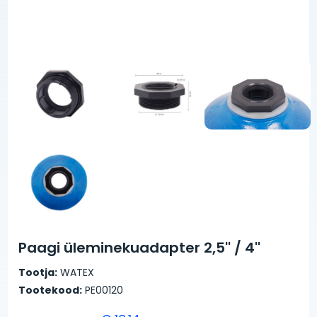
Paagi üleminekuadapter 2,5'' / 4''
Tootja:
WATEX
Tootekood:
PE00120