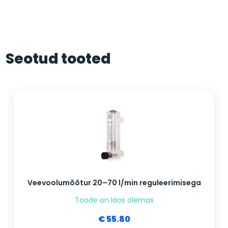
Seotud tooted
Veevoolumõõtur 20–70 l/min reguleerimisega
Toode on laos olemas
€ 55.80