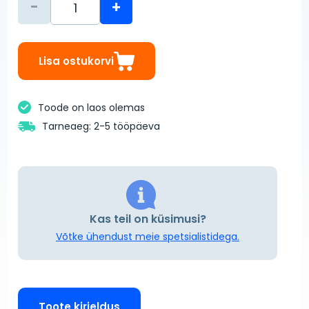
-
+
Lisa ostukorvi
Toode on laos olemas
Tarneaeg: 2-5 tööpäeva
Kas teil on küsimusi?
Võtke ühendust meie spetsialistidega.
Toote kirjeldus