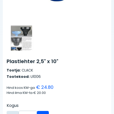
Plastlehter 2,5" x 10"
Tootja:
CLACK
Tootekood:
U1006
€ 24.80
Hind koos KM-ga
Hind ilma KM-ta
€ 20.00
Kogus