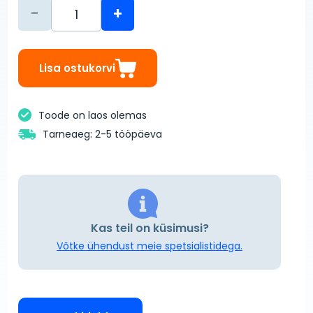
-
+
Lisa ostukorvi
Toode on laos olemas
Tarneaeg: 2-5 tööpäeva
Kas teil on küsimusi?
Võtke ühendust meie spetsialistidega.