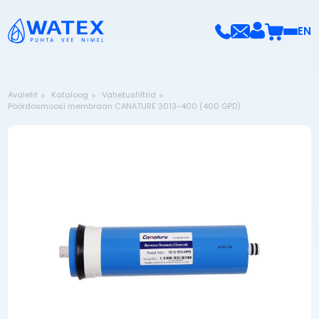
EN
Avaleht
Kataloog
Vahetusfiltrid
Pöördosmoosi membraan CANATURE 3013-400 (400 GPD)