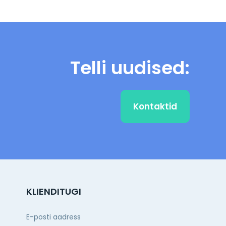
Telli uudised:
Kontaktid
KLIENDITUGI
E-posti aadress