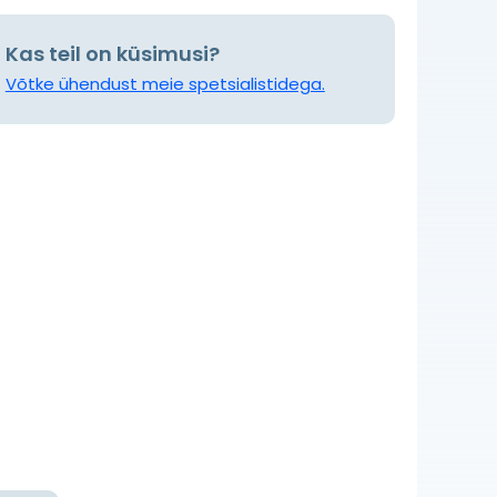
Kas teil on küsimusi?
Võtke ühendust meie spetsialistidega.